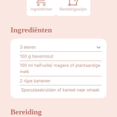
Ingrediënten
Bereidingswijze
Ingrediënten
3
eieren
100
g
havermout
100
ml
halfvolle/ magere of plantaardige
melk
2
rijpe bananen
Speculaaskruiden of kaneel naar smaak
Bereiding