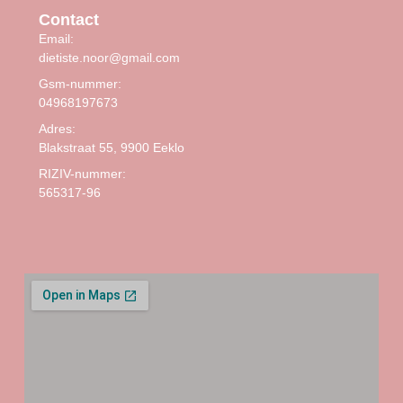
Contact
Email:
dietiste.noor@gmail.com
Gsm-nummer:
04968197673
Adres:
Blakstraat 55, 9900 Eeklo
RIZIV-nummer:
565317-96