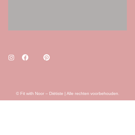
© Fit with Noor – Diëtiste | Alle rechten voorbehouden.