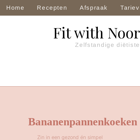
Home
Recepten
Afspraak
Tarie
Fit with Noor
Zelfstandige diëtiste
Bananenpannenkoeken
Zin in een gezond én simpel