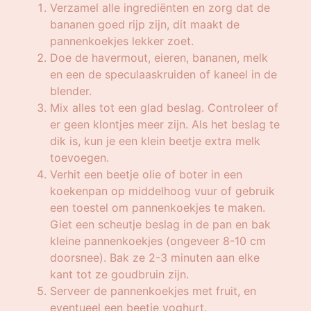
Verzamel alle ingrediënten en zorg dat de
bananen goed rijp zijn, dit maakt de
pannenkoekjes lekker zoet.
Doe de havermout, eieren, bananen, melk
en een de speculaaskruiden of kaneel in de
blender.
Mix alles tot een glad beslag. Controleer of
er geen klontjes meer zijn. Als het beslag te
dik is, kun je een klein beetje extra melk
toevoegen.
Verhit een beetje olie of boter in een
koekenpan op middelhoog vuur of gebruik
een toestel om pannenkoekjes te maken.
Giet een scheutje beslag in de pan en bak
kleine pannenkoekjes (ongeveer 8-10 cm
doorsnee). Bak ze 2-3 minuten aan elke
kant tot ze goudbruin zijn.
Serveer de pannenkoekjes met fruit, en
eventueel een beetje yoghurt.