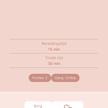
Bereidingstijd
15
min
Totale tijd
30
min
Porties:
2
Gang:
Ontbijt