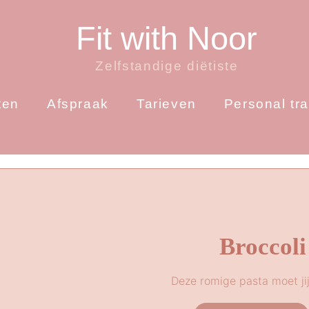
Fit with Noor
Zelfstandige diëtiste
ten
Afspraak
Tarieven
Personal tra
Broccoli
Deze romige pasta moet ji