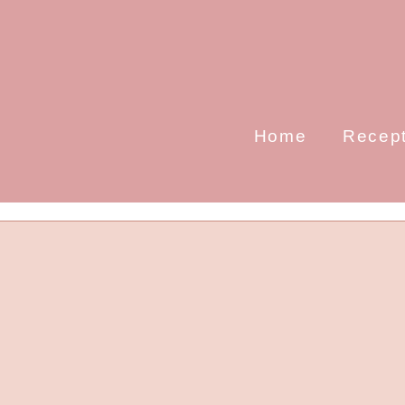
Home
Recep