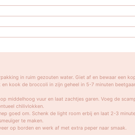
pakking in ruim gezouten water. Giet af en bewaar een ko
 kook de broccoli in zijn geheel in 5-7 minuten beetgaar. H
 op middelhoog vuur en laat zachtjes garen. Voeg de scampi
ntueel chilivlokken.
ep goed om. Schenk de light room erbij en laat 2-3 minute
smeuïger te maken.
veer op borden en werk af met extra peper naar smaak.