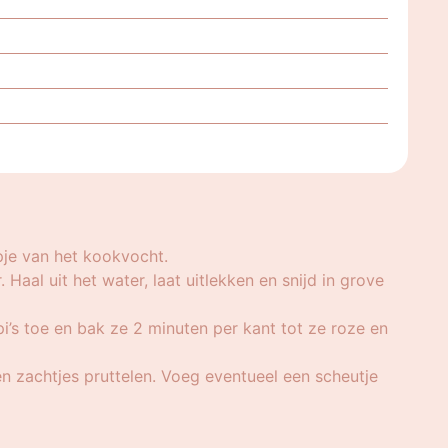
pje van het kookvocht.
aal uit het water, laat uitlekken en snijd in grove
’s toe en bak ze 2 minuten per kant tot ze roze en
n zachtjes pruttelen. Voeg eventueel een scheutje