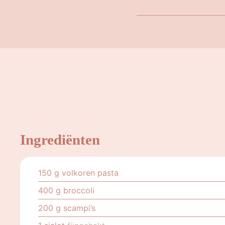
Ingrediënten
150
g
volkoren pasta
400
g
broccoli
200
g
scampi’s