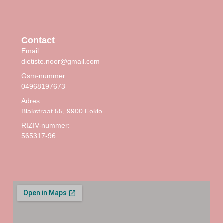
Contact
Email:
dietiste.noor@gmail.com
Gsm-nummer:
04968197673
Adres:
Blakstraat 55, 9900 Eeklo
RIZIV-nummer:
565317-96