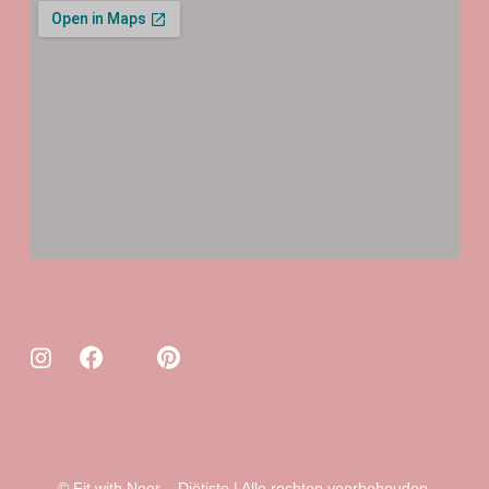
© Fit with Noor – Diëtiste | Alle rechten voorbehouden.