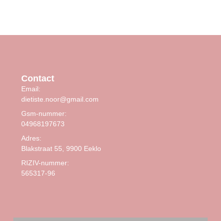
Contact
Email:
dietiste.noor@gmail.com
Gsm-nummer:
04968197673
Adres:
Blakstraat 55, 9900 Eeklo
RIZIV-nummer:
565317-96