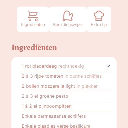
Ingrediënten
Bereidingswijze
Extra tip
Ingrediënten
1
rol bladerdeeg
rechthoekig
2
à 3 rijpe tomaten
in dunne schijfjes
2
bollen mozzarella light
in plakken
2
à 3 el groene pesto
1
à 2 el pijnboompitten
Enkele parmezaanse schilfers
Enkele blaadjes verse basilicum