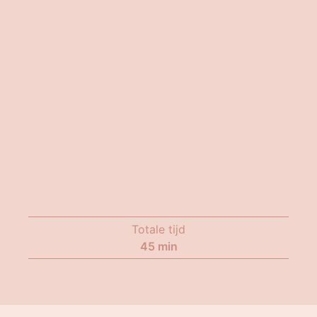
Totale tijd
45
min