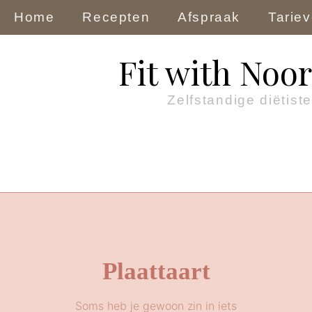
Home
Recepten
Afspraak
Tarie
Fit with Noor
Zelfstandige diëtiste
Plaattaart
Soms heb je gewoon zin in iets