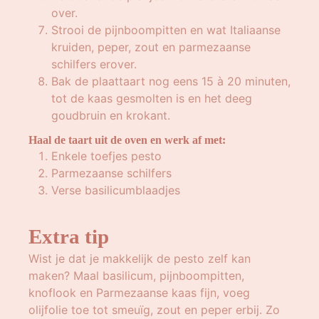
over.
Strooi de pijnboompitten en wat Italiaanse
kruiden, peper, zout en parmezaanse
schilfers erover.
Bak de plaattaart nog eens 15 à 20 minuten,
tot de kaas gesmolten is en het deeg
goudbruin en krokant.
Haal de taart uit de oven en werk af met:
Enkele toefjes pesto
Parmezaanse schilfers
Verse basilicumblaadjes
Extra tip
Wist je dat je makkelijk de pesto zelf kan
maken? Maal basilicum, pijnboompitten,
knoflook en Parmezaanse kaas fijn, voeg
olijfolie toe tot smeuïg, zout en peper erbij. Zo