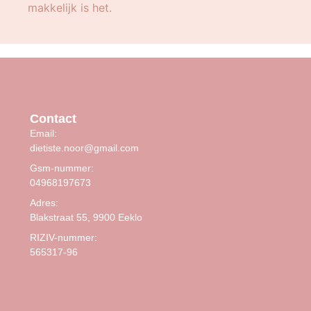
makkelijk is het.
Contact
Email:
dietiste.noor@gmail.com
Gsm-nummer:
04968197673
Adres:
Blakstraat 55, 9900 Eeklo
RIZIV-nummer:
565317-96