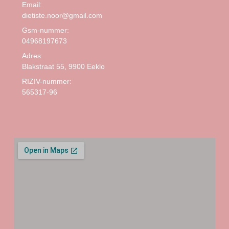
Email:
dietiste.noor@gmail.com
Gsm-nummer:
04968197673
Adres:
Blakstraat 55, 9900 Eeklo
RIZIV-nummer:
565317-96