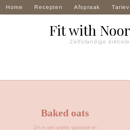
Home
Recepten
Afspraak
Tarie
Fit with Noor
Zelfstandige diëtiste
Baked oats
Zin in een snelle, gezonde en