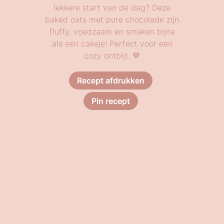
lekkere start van de dag? Deze
baked oats met pure chocolade zijn
fluffy, voedzaam en smaken bijna
als een cakeje! Perfect voor een
cozy ontbijt. 🤎
Recept afdrukken
Pin recept