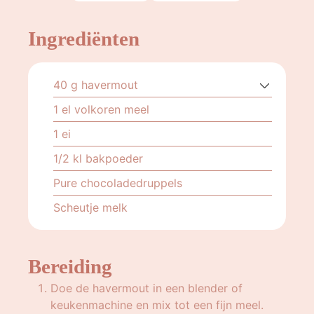
Ingrediënten
40
g
havermout
1
el
volkoren meel
1
ei
1/2
kl
bakpoeder
Pure chocoladedruppels
Scheutje melk
Bereiding
Doe de havermout in een blender of
keukenmachine en mix tot een fijn meel.